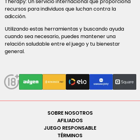
Therapy: Un servicio internacional que proporciona
recursos para individuos que luchan contra la
adicción.
Utilizando estas herramientas y buscando ayuda
cuando sea necesario, puedes mantener una
relación saludable entre el juego y tu bienestar
general.
SOBRE NOSOTROS
AFILIADOS
JUEGO RESPONSABLE
TÉRMINOS