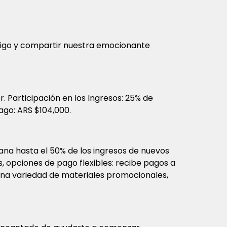
tigo y compartir nuestra emocionante
 Participación en los Ingresos: 25% de
ago: ARS $104,000.
gana hasta el 50% de los ingresos de nuevos
s, opciones de pago flexibles: recibe pagos a
una variedad de materiales promocionales,