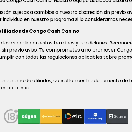
do de Congo Cash Casino. Nuestro equipo dedicado estará
tán sujetas a cambios a nuestra discreción sin previo 
er individuo en nuestro programa si lo consideramos neces
Afiliados de Congo Cash Casino
ceptas cumplir con estos términos y condiciones. Recono
 sin previo aviso. Te comprometes a no promover Congo
 cumplir con todas las regulaciones aplicables sobre prom
rograma de afiliados, consulta nuestro documento de tér
contactarnos.