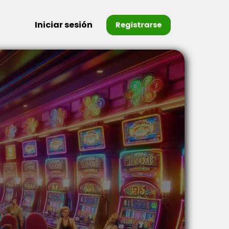
Iniciar sesión
Registrarse