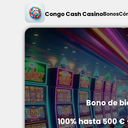
Congo Cash Casino
Bonos
Cóm
Bono de bi
100% hasta 500 € +