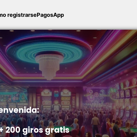
o registrarse
Pagos
App
envenida:
 200 giros gratis